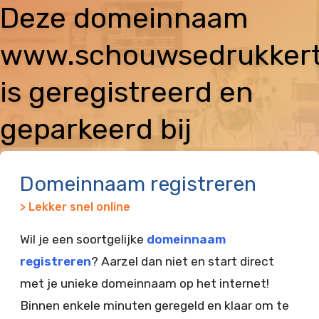
Deze domeinnaam
www.schouwsedrukkertj
is geregistreerd en
geparkeerd bij
Vimexx
Domeinnaam registreren
> Lekker snel online
Wil je een soortgelijke
domeinnaam
registreren
? Aarzel dan niet en start direct
met je unieke domeinnaam op het internet!
Binnen enkele minuten geregeld en klaar om te